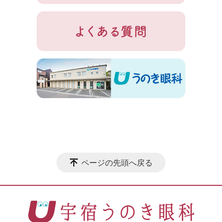
ページの先頭へ戻る