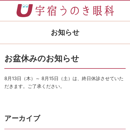
お知らせ
お盆休みのお知らせ
8月13日（木）～ 8月15日（土）は、終日休診させていた
だきます。ご了承ください。
アーカイブ