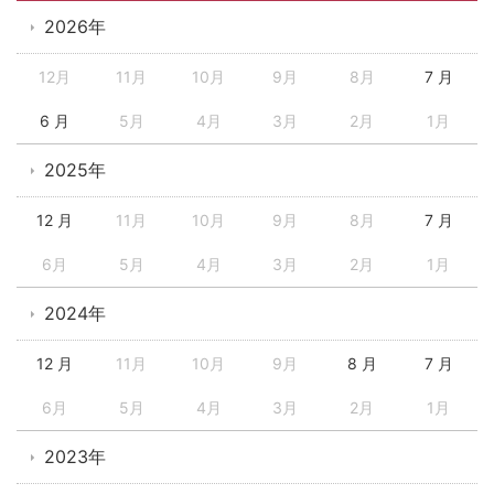
2026年
12月
11月
10月
9月
8月
7 月
6 月
5月
4月
3月
2月
1月
2025年
12 月
11月
10月
9月
8月
7 月
6月
5月
4月
3月
2月
1月
2024年
12 月
11月
10月
9月
8 月
7 月
6月
5月
4月
3月
2月
1月
2023年