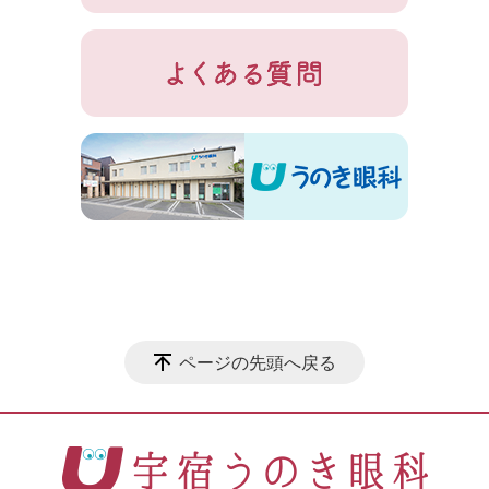
ページの先頭へ戻る