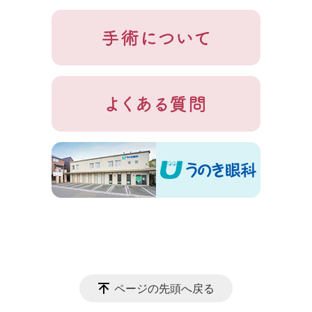
ページの先頭へ戻る